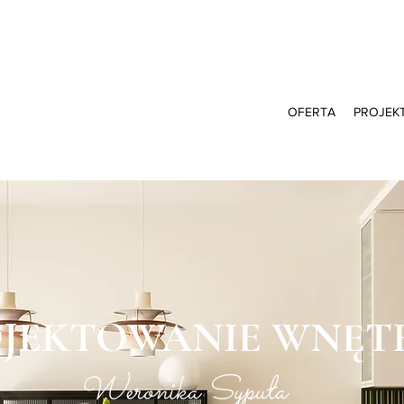
OFERTA
PROJEK
JEKTOWANIE WNĘT
Weronika Sypuła