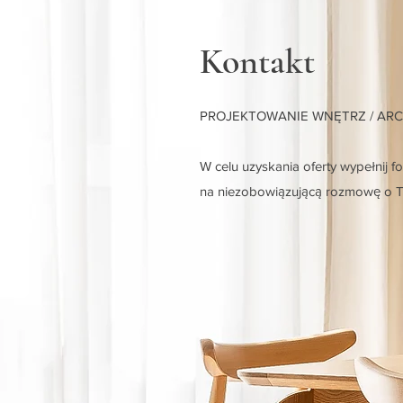
Kontakt
PROJEKTOWANIE WNĘTRZ / AR
W celu uzyskania oferty wypełnij f
na niezobowiązującą rozmowę o T