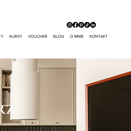
TY
KURSY
VOUCHER
BLOG
O MNIE
KONTAKT
RZ