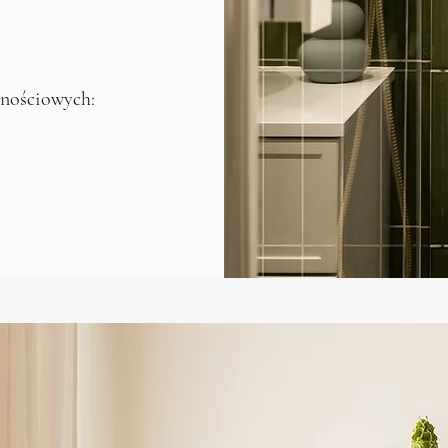
znościowych: