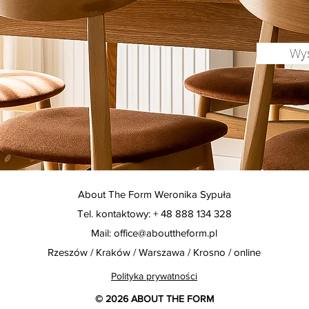
Wyś
About The Form Weronika Sypuła
Tel. kontaktowy: + 48 888 134 328
Mail:
office@abouttheform.pl
Rzeszów / Kraków / Warszawa / Krosno / online
Polityka prywatności
© 2026 ABOUT THE FORM