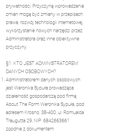
prywatności. Przyczyną wprowadzenia
zmian mogą być zmiany w przepisach
prawa, rozwój technologii internetowej,
wykorzystanie nowych narzędzi przez
Administratora oraz inne obiektywne
przyczyny.
§1. KTO JEST ADMINISTRATOREM
DANYCH OSOBOWYCH?
Administratorem danych osobowych
jest Weronika Sypuła prowadząca
działalność gospodarczą pod firmą
About The Form Weronika Sypuła, pod
adresem Krosno, 38-400, ul. Romualda
Traugutta 29, NIP:
6842663661
zgodnie z dokumentem