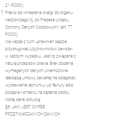
21 RODO);
Prawo do wniesienia skargi do organu
nadzorczego (tj. do Prezesa Urzędu
Ochrony Danych Osobowych) (art. 77
RODO);
Nie każde z tych uprawnień będzie
przysługiwać Użytkownikowi zawsze i
w każdym wypadku. Jest to związane z
naturą przepisów prawa. Brak podania
wymaganych danych uniemożliwia
realizację umowy zawartej na odległość,
wystawienie rachunku lub faktury albo
podjęcie kontaktu na żądanie osoby,
której dane dotyczą.
§6. JAKI JEST OKRES
PRZETWARZANYCH DANYCH