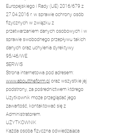
Europejskiego i Rady (UE) 2016/679 z
27.04.2016
r. w sprawie ochrony osób
fizycznych w związku z
przetwarzaniem danych osobowych i w
sprawie swobodnego przepływu takich
danych oraz uchylenia dyrektywy
95/46/WE.
SERWIS
Strona internetowa pod adresem:
www.abouttheform.pl
oraz wszystkie jej
podstrony, za pośrednictwem którego
Użytkownik może przeglądać jego
zawartość, kontaktować się z
Administratorem.
UŻYTKOWNIK
Każda osoba fizyczna odwiedzająca