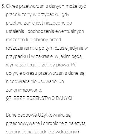
Okres przetwarzania danych może być
przedłużony w przypadku, gdy
przetwarzanie jest niezbędne do
ustalenia i dochodzenia ewentualnych
roszczeń lub obrony przed
roszczeniami, a po tym czasie jedynie w
przypadku i w zakresie, w jakim będą
wymagać tego przepisy prawa. Po
upływie okresu przetwarzania dane są
nieodwracalnie usuwane lub
zanonimizowane.
§7. BEZPIECZEŃSTWO DANYCH
Dane osobowe Użytkownika są
przechowywane i chronione z należytą
starannością, zgodnie z wdrożonymi