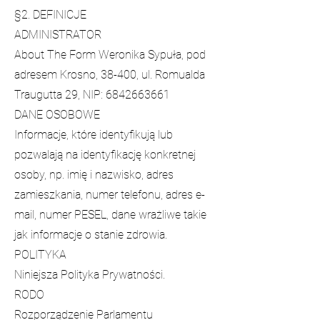
§2. DEFINICJE
ADMINISTRATOR
About The Form Weronika Sypuła, pod
adresem Krosno, 38-400, ul. Romualda
Traugutta 29, NIP:
6842663661
DANE OSOBOWE
Informacje, które identyfikują lub
pozwalają na identyfikację konkretnej
osoby, np. imię i nazwisko, adres
zamieszkania, numer telefonu, adres e-
mail, numer PESEL, dane wrażliwe takie
jak informacje o stanie zdrowia.
POLITYKA
Niniejsza Polityka Prywatności.
RODO
Rozporządzenie Parlamentu