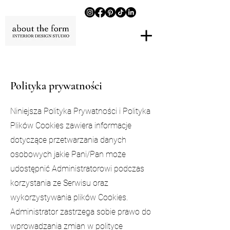
Polityka prywatności
Niniejsza Polityka Prywatności i Polityka
Plików Cookies zawiera informacje
dotyczące przetwarzania danych
osobowych jakie Pani/Pan może
udostępnić Administratorowi podczas
korzystania ze Serwisu oraz
wykorzystywania plików Cookies.
Administrator zastrzega sobie prawo do
wprowadzania zmian w polityce