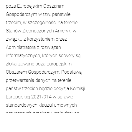
poza Europejskim Obszarem
Gospodarczym w tzw. państwie
trzecim, w szczególności na terenie
Stanów Zjednoczonych Ameryki w
związku z korzystaniem przez
Administratora z rozwiązań
informatycznych, których serwery są
zlokalizowane poza Europejskim
Obszarem Gospodarczym. Podstawą
przetwarzania danych na terenie
państw trzecich będzie decyzja Komisji
Europejskiej 2021/914 w sprawie
standardowych klauzul umownych
dotyczących przekazywania danych
osobowych do państw trzecich.
Administrator danych i dostawca usługi