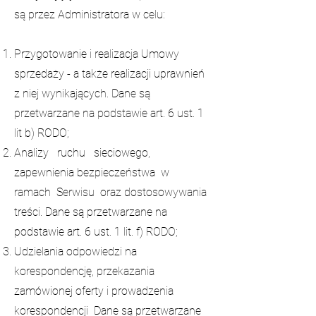
są przez Administratora w celu:
Przygotowanie i realizacja Umowy
sprzedaży - a także realizacji uprawnień
z niej wynikających. Dane są
przetwarzane na podstawie art. 6 ust. 1
lit b) RODO;
Analizy ruchu sieciowego,
zapewnienia bezpieczeństwa w
ramach Serwisu oraz dostosowywania
treści. Dane są przetwarzane na
podstawie art. 6 ust. 1 lit. f) RODO;
Udzielania odpowiedzi na
korespondencję, przekazania
zamówionej oferty i prowadzenia
korespondencji Dane są przetwarzane