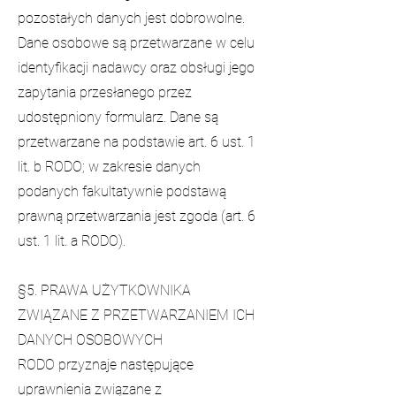
pozostałych danych jest dobrowolne.
Dane osobowe są przetwarzane w celu
identyfikacji nadawcy oraz obsługi jego
zapytania przesłanego przez
udostępniony formularz. Dane są
przetwarzane na podstawie art. 6 ust. 1
lit. b RODO; w zakresie danych
podanych fakultatywnie podstawą
prawną przetwarzania jest zgoda (art. 6
ust. 1 lit. a RODO).
§5. PRAWA UŻYTKOWNIKA
ZWIĄZANE Z PRZETWARZANIEM ICH
DANYCH OSOBOWYCH
RODO przyznaje następujące
uprawnienia związane z