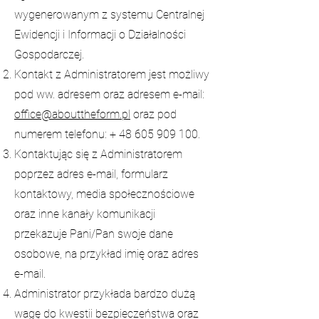
wygenerowanym z systemu Centralnej
Ewidencji i Informacji o Działalności
Gospodarczej.
Kontakt z Administratorem jest możliwy
pod ww. adresem oraz adresem e-mail:
office@abouttheform.pl
oraz pod
numerem telefonu: +
48 605 909 100
.
Kontaktując się z Administratorem
poprzez adres e-mail, formularz
kontaktowy, media społecznościowe
oraz inne kanały komunikacji
przekazuje Pani/Pan swoje dane
osobowe, na przykład imię oraz adres
e-mail.
Administrator przykłada bardzo dużą
wagę do kwestii bezpieczeństwa oraz