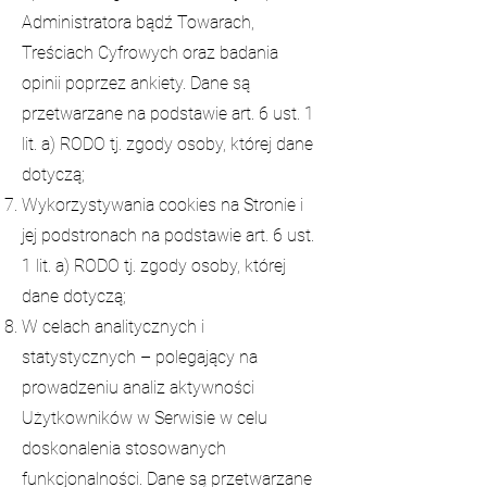
Administratora bądź Towarach,
Treściach Cyfrowych oraz badania
opinii poprzez ankiety. Dane są
przetwarzane na podstawie art. 6 ust. 1
lit. a) RODO tj. zgody osoby, której dane
dotyczą;
Wykorzystywania cookies na Stronie i
jej podstronach na podstawie art. 6 ust.
1 lit. a) RODO tj. zgody osoby, której
dane dotyczą;
W celach analitycznych i
statystycznych – polegający na
prowadzeniu analiz aktywności
Użytkowników w Serwisie w celu
doskonalenia stosowanych
funkcjonalności. Dane są przetwarzane