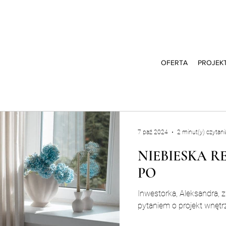
OFERTA
PROJEK
7 paź 2024
2 minut(y) czytani
NIEBIESKA R
PO
Inwestorka, Aleksandra, z
pytaniem o projekt wnętrz