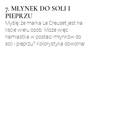
7. MŁYNEK DO SOLI I 
PIEPRZU
Myślę, że marka Le Creuset jest na 
liście wielu osób. Może więc 
namiastka w postaci młynków do 
soli i pieprzu? Kolorystyka dowolna!