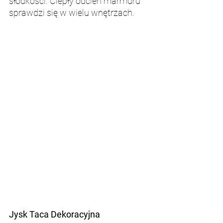
słodkości. Ciepły odcień marmuru 
sprawdzi się w wielu wnętrzach.
Jysk Taca Dekoracyjna 