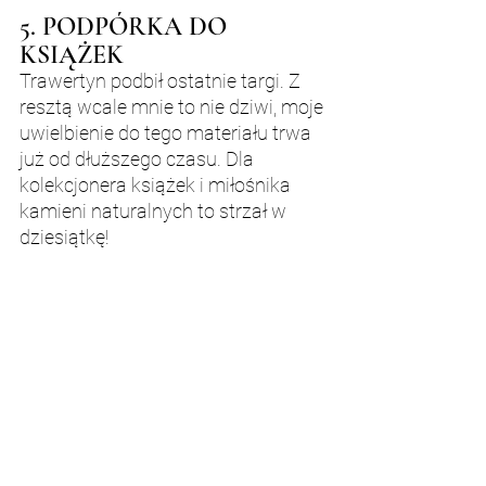
5. PODPÓRKA DO 
KSIĄŻEK
Trawertyn podbił ostatnie targi. Z 
resztą wcale mnie to nie dziwi, moje 
uwielbienie do tego materiału trwa 
już od dłuższego czasu. Dla 
kolekcjonera książek i miłośnika 
kamieni naturalnych to strzał w 
dziesiątkę!