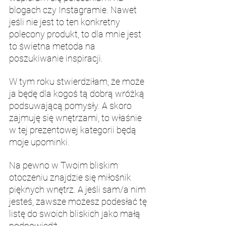
blogach czy Instagramie. Nawet 
jeśli nie jest to ten konkretny 
polecony produkt, to dla mnie jest 
to świetna metoda na 
poszukiwanie inspiracji.
W tym roku stwierdziłam, że może 
ja będę dla kogoś tą dobrą wróżką 
podsuwającą pomysły. A skoro 
zajmuję się wnętrzami, to właśnie 
w tej prezentowej kategorii będą 
moje upominki.
Na pewno w Twoim bliskim 
otoczeniu znajdzie się miłośnik 
pięknych wnętrz. A jeśli sam/a nim 
jesteś, zawsze możesz podesłać tę 
listę do swoich bliskich jako małą 
podpowiedź.