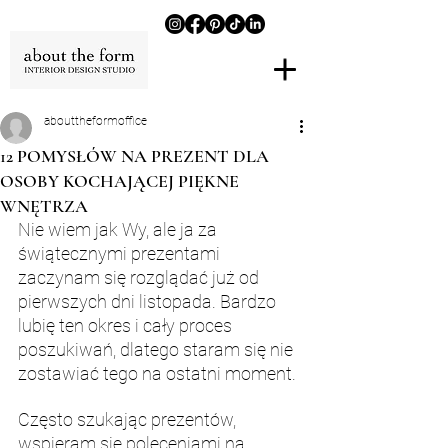
abouttheformoffice
12 POMYSŁÓW NA PREZENT DLA
OSOBY KOCHAJĄCEJ PIĘKNE
WNĘTRZA
Nie wiem jak Wy, ale ja za 
świątecznymi prezentami 
zaczynam się rozglądać już od 
pierwszych dni listopada. Bardzo 
lubię ten okres i cały proces 
poszukiwań, dlatego staram się nie 
zostawiać tego na ostatni moment.
Często szukając prezentów, 
wspieram się poleceniami na 